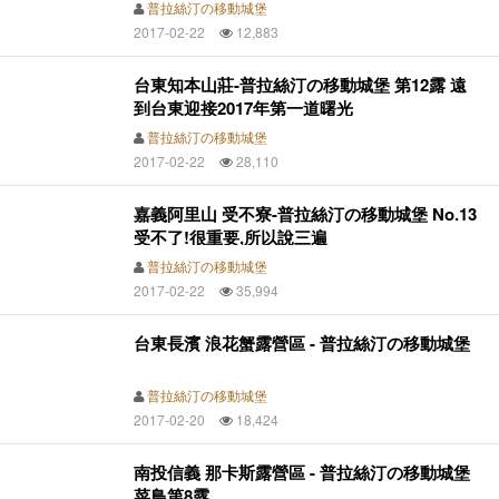
普拉絲汀の移動城堡
2017-02-22
12,883
台東知本山莊-普拉絲汀の移動城堡 第12露 遠
到台東迎接2017年第一道曙光
普拉絲汀の移動城堡
2017-02-22
28,110
嘉義阿里山 受不寮-普拉絲汀の移動城堡 No.13
受不了!很重要,所以說三遍
普拉絲汀の移動城堡
2017-02-22
35,994
台東長濱 浪花蟹露營區 - 普拉絲汀の移動城堡
普拉絲汀の移動城堡
2017-02-20
18,424
南投信義 那卡斯露營區 - 普拉絲汀の移動城堡
菜鳥第8露