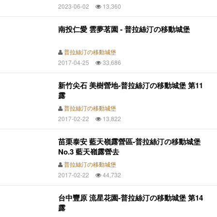
2023-06-02
13,360
南投仁愛 雲夢茗園 - 普拉絲汀の移動城堡
普拉絲汀の移動城堡
2017-04-25
33,686
新竹尖石 美樹營地-普拉絲汀の移動城堡 第11
露
普拉絲汀の移動城堡
2017-02-22
13,822
苗栗泰安 藍天嶺露營區-普拉絲汀の移動城堡
No.3 藍天嶺露營去
普拉絲汀の移動城堡
2017-02-22
44,732
台中豐原 流星花園-普拉絲汀の移動城堡 第14
露