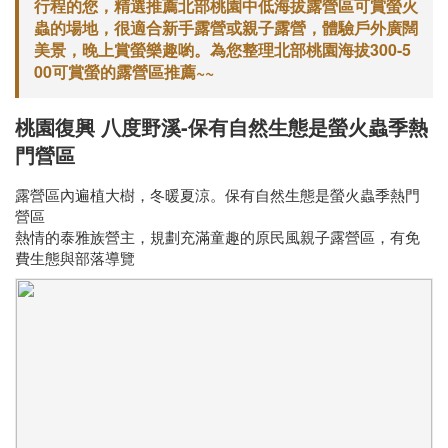
行程的您，精選推薦北部桃園中低海拔露營區可賞螢火
蟲的場地，很適合新手露營或親子露營，體驗戶外廣闊
美景，晚上賞螢樂趣喲。為您整理北部桃園海拔300-5
00可賞螢的露營區推薦~~
桃園復興 八度野溪-保有自然生態是螢火蟲季熱
門營區
露營區內遍植大樹，冬暖夏涼。保有自然生態是螢火蟲季熱門
營區
熱情的泰雅族營主，規劃充滿童趣的原民風親子露營區，有免
費生態與部落導覽