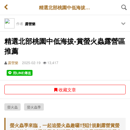
精選北部桃園中低海拔-賞螢火蟲露營區推薦
作者
露營樂
精選北部桃園中低海拔-賞螢火蟲露營區
推薦
露營樂
2025-02-19
13,417
用LINE傳送
收藏文章
螢火蟲
螢火蟲季
螢火蟲季來臨，一起追螢火蟲趣囉!!預計規劃露營賞螢