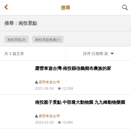
搜尋
搜尋：南投景點
南投景點(3)
南投景點推薦(1)
共
3
篇文章
排序:日期舊-新
露營車遊台灣-南投縣信義鄉布農族的家
露營車遊台灣
2021-06-09
12,358
南投親子景點 中部最大動物園 九九峰動物樂園
露營車遊台灣
2023-03-30
13,990