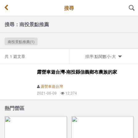
搜尋
搜尋：南投景點推薦
南投景點推薦(1)
共
1
篇文章
排序:點閱數小-大
露營車遊台灣-南投縣信義鄉布農族的家
露營車遊台灣
2021-06-09
12,374
熱門營區