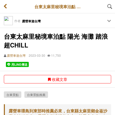
台東太麻里秘境車泊點 陽光 海灘 踏浪 超CHILL
作者
露營車遊台灣
台東太麻里秘境車泊點 陽光 海灘 踏浪
超CHILL
露營車遊台灣
2023-03-30
11,750
用LINE傳送
收藏文章
台東景點
台東景點推薦
露營車環島到東部時推薦必來，台東縣太麻里鄉金崙沙