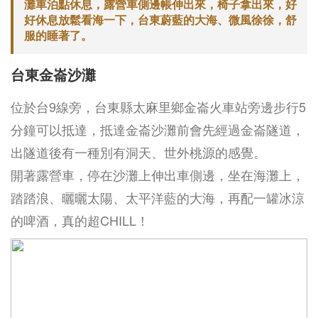
灘車泊點休息，露營車側邊帳伸出來，椅子拿出來，好
好休息放鬆看海一下，台東蔚藍的大海、微風徐徐，舒
服的睡著了。
台東金崙沙灘
位於台9線旁，台東縣太麻里鄉金崙火車站旁邊步行5
分鐘可以抵達，抵達金崙沙灘前會先經過金崙隧道，
出隧道後有一種別有洞天、世外桃源的感覺。
開著露營車，停在沙灘上伸出車側邊，坐在海灘上，
踏踏浪、曬曬太陽、太平洋藍的大海，再配一罐冰涼
的啤酒，真的超CHILL！