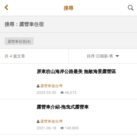
搜尋
搜尋：露營車住宿
露營車住宿(4)
共
4
篇文章
排序:日期新-舊
屏東枋山海岸公路最美 無敵海景露營區
露營車遊台灣
2023-03-30
46,073
露營車介紹-拖曳式露營車
露營車遊台灣
2021-06-18
146,669