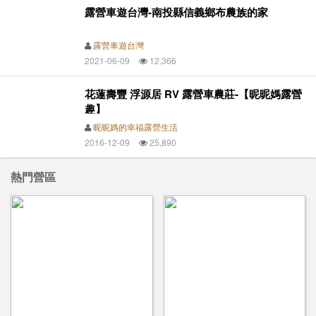
露營車遊台灣-南投縣信義鄉布農族的家
露營車遊台灣
2021-06-09
12,366
花蓮壽豐 浮源居 RV 露營車農莊-【昵昵媽露營
趣】
昵昵媽的幸福露營生活
2016-12-09
25,890
熱門營區