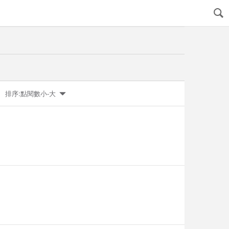
排序:點閱數小-大