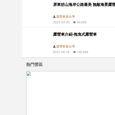
屏東枋山海岸公路最美 無敵海景露
露營車遊台灣
2023-03-30
46,065
露營車介紹-拖曳式露營車
露營車遊台灣
2021-06-18
146,666
熱門營區